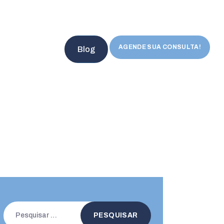
AGENDE SUA CONSULTA!
Blog
Pesquisar
por: