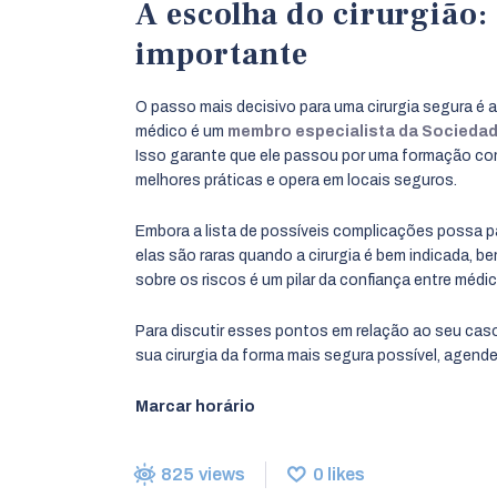
A escolha do cirurgião:
importante
O passo mais decisivo para uma cirurgia segura é a 
médico é um
membro especialista da Sociedade
Isso garante que ele passou por uma formação com
melhores práticas e opera em locais seguros.
Embora a lista de possíveis complicações possa p
elas são raras quando a cirurgia é bem indicada, 
sobre os riscos é um pilar da confiança entre médic
Para discutir esses pontos em relação ao seu cas
sua cirurgia da forma mais segura possível, agend
Marcar horário
825
views
0
likes