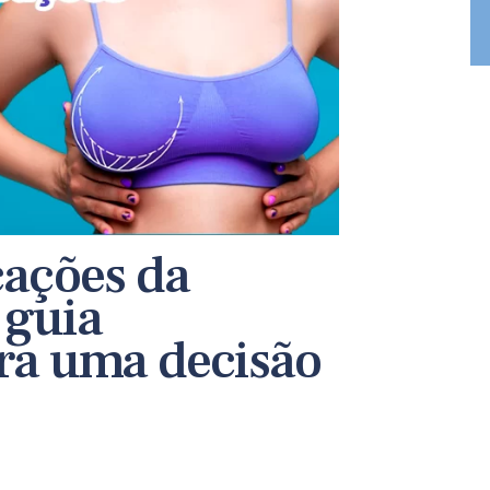
cações da
 guia
ra uma decisão