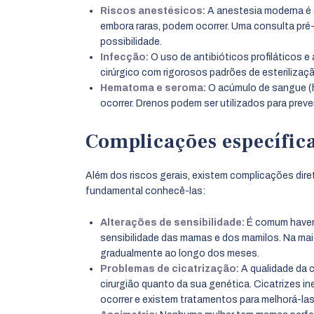
Riscos anestésicos:
A anestesia moderna é 
embora raras, podem ocorrer. Uma consulta pré
possibilidade.
Infecção:
O uso de antibióticos profiláticos 
cirúrgico com rigorosos padrões de esterilizaç
Hematoma e seroma:
O acúmulo de sangue (h
ocorrer. Drenos podem ser utilizados para preve
Complicações específic
Além dos riscos gerais, existem complicações dire
fundamental conhecê-las:
Alterações de sensibilidade:
É comum haver 
sensibilidade das mamas e dos mamilos. Na maio
gradualmente ao longo dos meses.
Problemas de cicatrização:
A qualidade da 
cirurgião quanto da sua genética. Cicatrizes in
ocorrer e existem tratamentos para melhorá-las