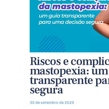
Riscos e compli
mastopexia: um
transparente pa
segura
30 de setembro de 2025