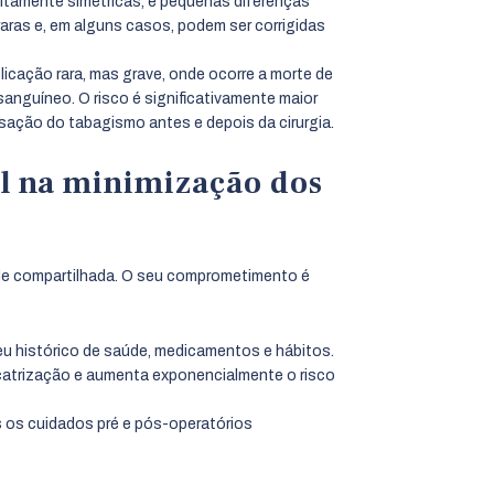
tamente simétricas, e pequenas diferenças
 raras e, em alguns casos, podem ser corrigidas
icação rara, mas grave, onde ocorre a morte de
 sanguíneo. O risco é significativamente maior
ação do tabagismo antes e depois da cirurgia.
l na minimização dos
ade compartilhada. O seu comprometimento é
u histórico de saúde, medicamentos e hábitos.
cicatrização e aumenta exponencialmente o risco
 os cuidados pré e pós-operatórios