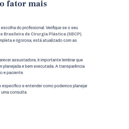
 o fator mais
escolha do profissional. Verifique se o seu
 Brasileira de Cirurgia Plástica (SBCP)
.
pleta e rigorosa, está atualizado com as
arecer assustadora, é importante lembrar que
bem planejada e bem executada. A transparência
o e paciente.
o específico e entender como podemos planejar
e uma consulta.