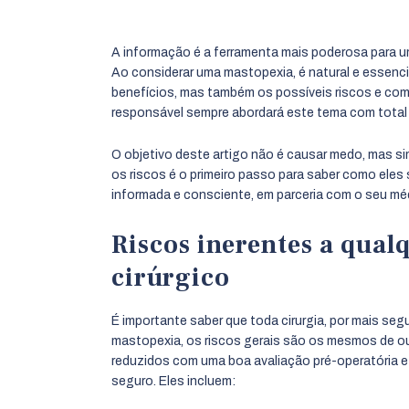
A informação é a ferramenta mais poderosa para um
Ao considerar uma mastopexia, é natural e essenc
benefícios, mas também os possíveis riscos e comp
responsável sempre abordará este tema com total 
O objetivo deste artigo não é causar medo, mas 
os riscos é o primeiro passo para saber como ele
informada e consciente, em parceria com o seu mé
Riscos inerentes a qua
cirúrgico
É importante saber que toda cirurgia, por mais segu
mastopexia, os riscos gerais são os mesmos de o
reduzidos com uma boa avaliação pré-operatória e 
seguro. Eles incluem: