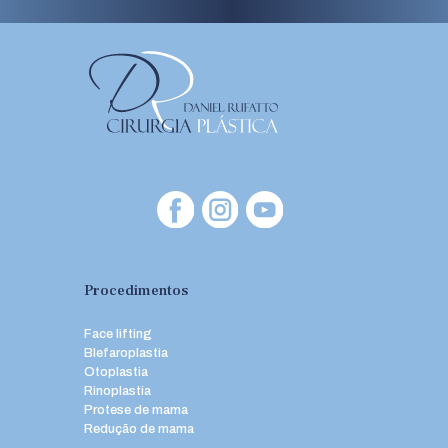
Procedimentos
Face lifting
Blefaroplastia
Otoplastia
Rinoplastia
Protese de mama
Redução de mama