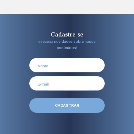
Cadastre-se
e receba novidades sobre nosos
conteúdos!