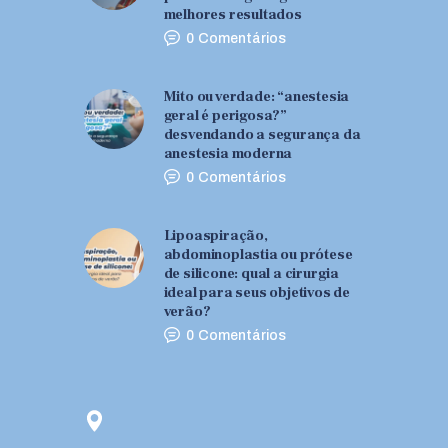
melhores resultados
0
Comentários
Mito ou verdade: “anestesia
geral é perigosa?”
desvendando a segurança da
anestesia moderna
0
Comentários
Lipoaspiração,
abdominoplastia ou prótese
de silicone: qual a cirurgia
ideal para seus objetivos de
verão?
0
Comentários