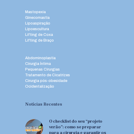
Mastopexia
Ginecomastia
Lipoaspiração
Lipoescultura
Lifting de Coxa
Lifting de Braço
Abdominoplastia
Cirurgia Íntima
Pequenas Cirurgias
Tratamento de Cicatrizes
Cirurgia pós-obesidade
Ocidentalização
Notícias Recentes
O checklist do seu “projeto
verão”: como se preparar
para a cirurgia e garantir os