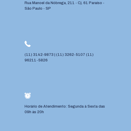
Rua Manoel da Nóbrega, 211 - Cj. 61 Paraíso -
São Paulo - SP
(11) 3142-9873
|
(11) 3262-5107
(11)
96211-5826
Horário de Atendimento: Segunda à Sexta das
09h às 20h