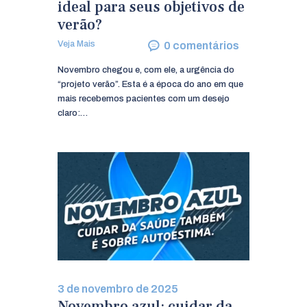
ideal para seus objetivos de
verão?
Veja Mais
0
comentários
Novembro chegou e, com ele, a urgência do
“projeto verão”. Esta é a época do ano em que
mais recebemos pacientes com um desejo
claro:…
3 de novembro de 2025
Novembro azul: cuidar da