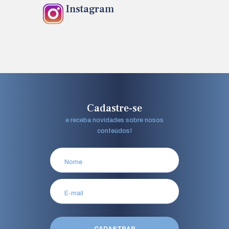
Instagram
Cadastre-se
e receba novidades sobre nosos
conteúdos!