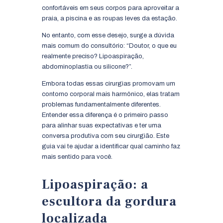
confortáveis em seus corpos para aproveitar a
praia, a piscina e as roupas leves da estação.
No entanto, com esse desejo, surge a dúvida
mais comum do consultório: “Doutor, o que eu
realmente preciso? Lipoaspiração,
abdominoplastia ou silicone?”.
Embora todas essas cirurgias promovam um
contorno corporal mais harmônico, elas tratam
problemas fundamentalmente diferentes.
Entender essa diferença é o primeiro passo
para alinhar suas expectativas e ter uma
conversa produtiva com seu cirurgião. Este
guia vai te ajudar a identificar qual caminho faz
mais sentido para você.
Lipoaspiração: a
escultora da gordura
localizada