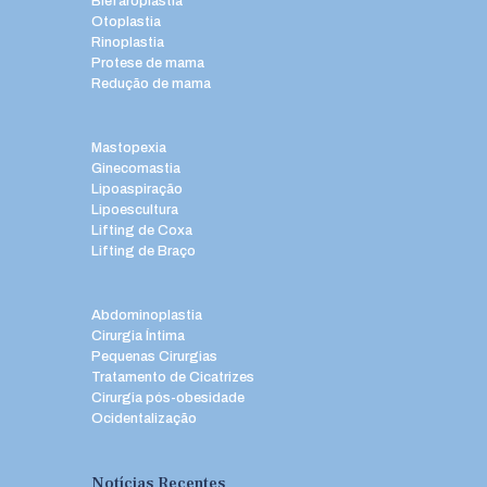
Blefaroplastia
Otoplastia
Rinoplastia
Protese de mama
Redução de mama
Mastopexia
Ginecomastia
Lipoaspiração
Lipoescultura
Lifting de Coxa
Lifting de Braço
Abdominoplastia
Cirurgia Íntima
Pequenas Cirurgias
Tratamento de Cicatrizes
Cirurgia pós-obesidade
Ocidentalização
Notícias Recentes