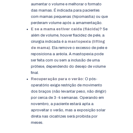
aumentar o volume e melhorar o formato
das mamas. É indicada para pacientes
com mamas pequenas (hipomastia) ou que
perderam volume após a amamentação.
E se a mama estiver caída (flácida)?
Se
além de volume, houver flacidez de pele, a
cirurgia indicada é a
mastopexia (lifting
de mama)
. Ela remove o excesso de pele e
reposiciona a aréola. A mastopexia pode
ser feita com ou sem a inclusão de uma
prótese, dependendo do desejo de volume
final.
Recuperação para o verão:
O pós-
operatório exige restrição de movimento
dos braços (não levantar peso, não dirigir)
por cerca de 3-4 semanas. Operando em
novembro, a paciente estará apta a
aproveitar o verão, mas a exposição solar
direta nas cicatrizes será proibida por
meses.