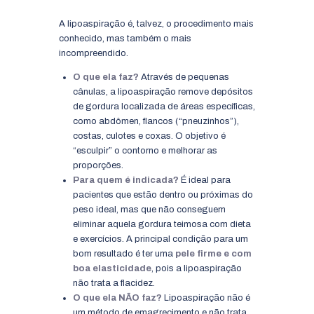
A lipoaspiração é, talvez, o procedimento mais
conhecido, mas também o mais
incompreendido.
O que ela faz?
Através de pequenas
cânulas, a lipoaspiração remove depósitos
de gordura localizada de áreas específicas,
como abdômen, flancos (“pneuzinhos”),
costas, culotes e coxas. O objetivo é
“esculpir” o contorno e melhorar as
proporções.
Para quem é indicada?
É ideal para
pacientes que estão dentro ou próximas do
peso ideal, mas que não conseguem
eliminar aquela gordura teimosa com dieta
e exercícios. A principal condição para um
bom resultado é ter uma
pele firme e com
boa elasticidade
, pois a lipoaspiração
não trata a flacidez.
O que ela NÃO faz?
Lipoaspiração não é
um método de emagrecimento e não trata