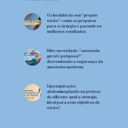
O checklist do seu “projeto
verão”: como se preparar
para a cirurgia e garantir os
melhores resultados
Mito ou verdade: “anestesia
geral é perigosa?”
desvendando a segurança da
anestesia moderna
Lipoaspiração,
abdominoplastia ou prótese
de silicone: qual a cirurgia
ideal para seus objetivos de
verão?