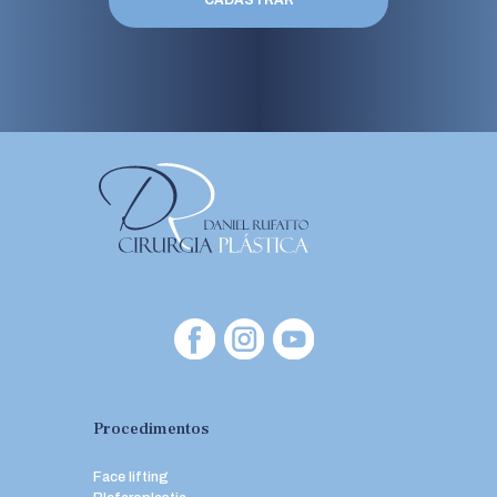
Procedimentos
Face lifting