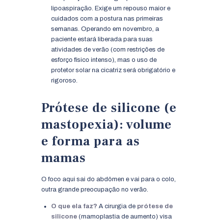
lipoaspiração. Exige um repouso maior e
cuidados com a postura nas primeiras
semanas. Operando em novembro, a
paciente estará liberada para suas
atividades de verão (com restrições de
esforço físico intenso), mas o uso de
protetor solar na cicatriz será obrigatório e
rigoroso.
Prótese de silicone (e
mastopexia): volume
e forma para as
mamas
O foco aqui sai do abdômen e vai para o colo,
outra grande preocupação no verão.
O que ela faz?
A cirurgia de
prótese de
silicone
(mamoplastia de aumento) visa