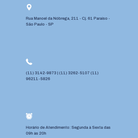
Rua Manoel da Nóbrega, 211 - Cj. 61 Paraíso -
São Paulo - SP
(11) 3142-9873
|
(11) 3262-5107
(11)
96211-5826
Horário de Atendimento: Segunda à Sexta das
09h às 20h