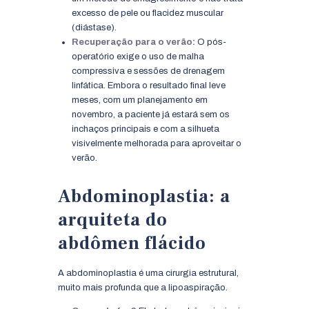
excesso de pele ou flacidez muscular
(diástase).
Recuperação para o verão:
O pós-
operatório exige o uso de malha
compressiva e sessões de drenagem
linfática. Embora o resultado final leve
meses, com um planejamento em
novembro, a paciente já estará sem os
inchaços principais e com a silhueta
visivelmente melhorada para aproveitar o
verão.
Abdominoplastia: a
arquiteta do
abdômen flácido
A abdominoplastia é uma cirurgia estrutural,
muito mais profunda que a lipoaspiração.