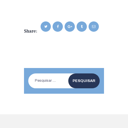
Share:
Pesquisar
por: